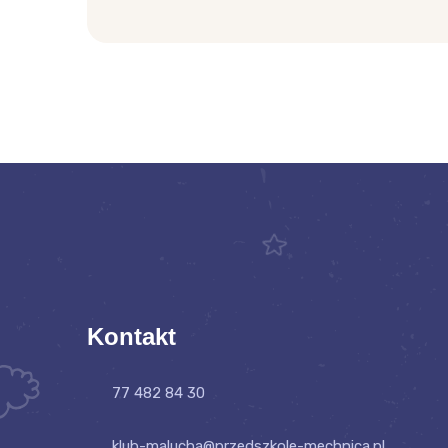
Kontakt
77 482 84 30
klub-malucha@przedszkole-mechnica.pl