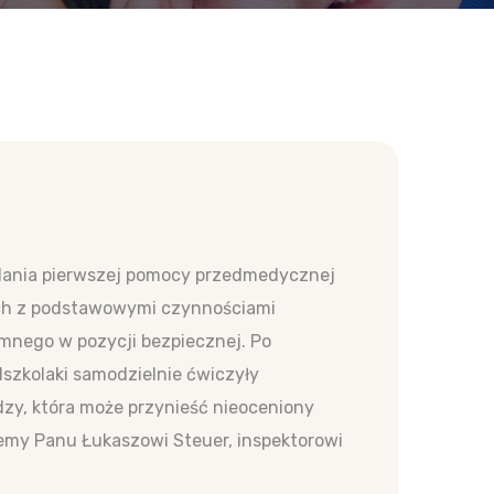
ielania pierwszej pomocy przedmedycznej
ych z podstawowymi czynnościami
omnego w pozycji bezpiecznej. Po
szkolaki samodzielnie ćwiczyły
dzy, która może przynieść nieoceniony
jemy Panu Łukaszowi Steuer, inspektorowi