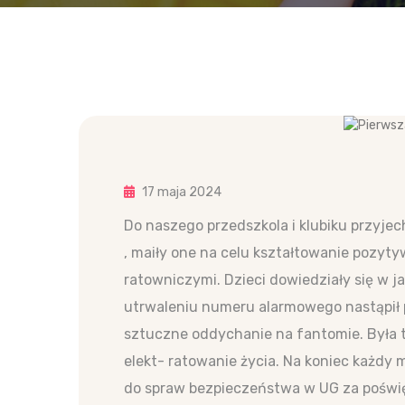
17 maja 2024
Do naszego przedszkola i klubiku przyje
, maiły one na celu kształtowanie pozy
ratowniczymi. Dzieci dowiedziały się w j
utrwaleniu numeru alarmowego nastąpił 
sztuczne oddychanie na fantomie. Była t
elekt- ratowanie życia. Na koniec każdy
do spraw bezpieczeństwa w UG za poświę