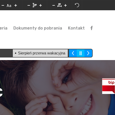
Aa
eria
Dokumenty do pobrania
Kontakt
Sierpień przerwa wakacyjna
c