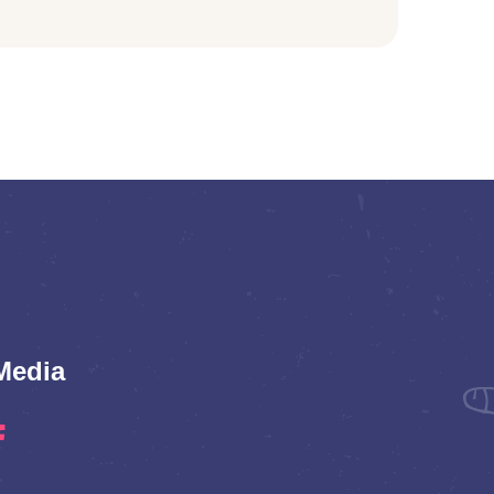
Media