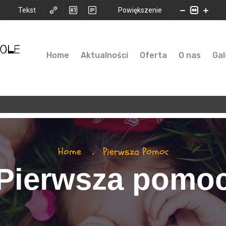
Tekst
Powiększenie
Home
Aktualności
Oferta
O nas
Gal
Home
Pierwsza Pomoc
Pierwsza pomo