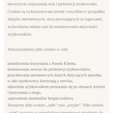
utworzył do rozpoznania sesji i preferencji użytkownika.
Cookies są wykorzystywane przede wszystkim w przypadku
sklepów internetowych, stron pozwalających na logowanie,
wyświetlania reklam oraz do monitorowania aktywności
użytkowników.
Wykorzystujemy pliki cookies w celu:
umożliwienia korzystania z Panelu Klienta,
dostosowania serwisu do preferencji użytkowników,
pozyskiwania anonimowych danych dotyczących sposobu,
w jaki użytkownicy korzystają z serwisu,
ułatwienia użytkownikom poruszania się po stronach serwisu
i korzystania z niego,
zapewnienia standardów bezpieczeństwa.
Stosujemy pliki cookies „stałe” oraz „sesyjne”. Pliki cookies
„stałe” pozostają w przeglądarce internetowej urządzenia do