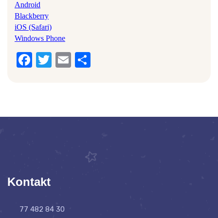
Android
Blackberry
iOS (Safari)
Windows Phone
Facebook
Twitter
Email
Share
Kontakt
77 482 84 30