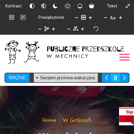
Kontrast
Tekst
Powiększenie
Aa
WAŻNE:
Sierpień przerwa wakacyjna
Home
W Gościach