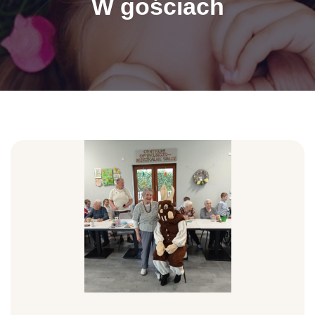
W gościach