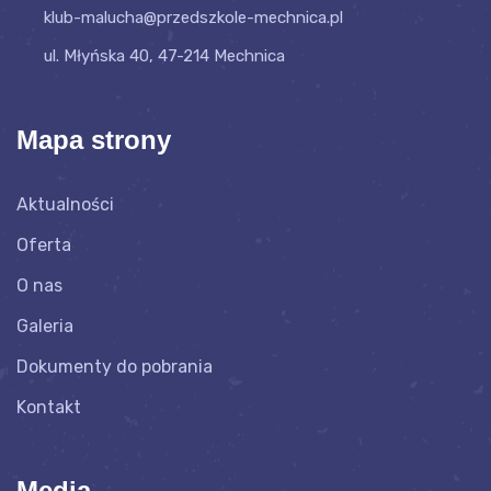
klub-malucha@przedszkole-mechnica.pl
ul. Młyńska 40, 47-214 Mechnica
Mapa strony
Aktualności
Oferta
O nas
Galeria
Dokumenty do pobrania
Kontakt
Media