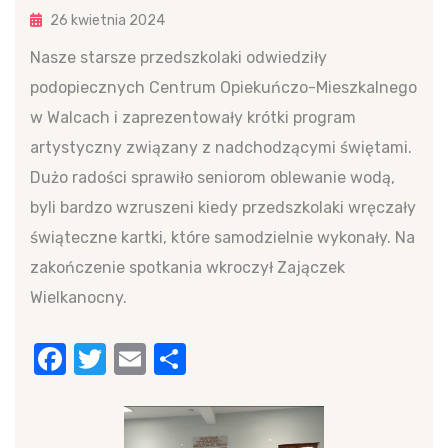
26 kwietnia 2024
Nasze starsze przedszkolaki odwiedziły
podopiecznych Centrum Opiekuńczo-Mieszkalnego
w Walcach i zaprezentowały krótki program
artystyczny związany z nadchodzącymi świętami.
Dużo radości sprawiło seniorom oblewanie wodą,
byli bardzo wzruszeni kiedy przedszkolaki wręczały
świąteczne kartki, które samodzielnie wykonały. Na
zakończenie spotkania wkroczył Zajączek
Wielkanocny.
Facebook
Twitter
Email
Share