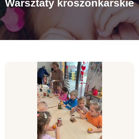
Warsztaty kroszonkarskie