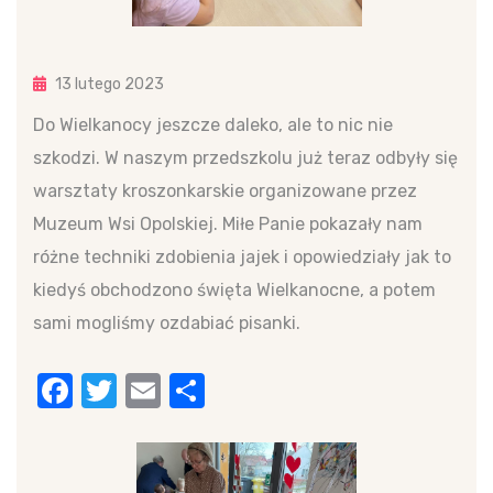
13 lutego 2023
Do Wielkanocy jeszcze daleko, ale to nic nie
szkodzi. W naszym przedszkolu już teraz odbyły się
warsztaty kroszonkarskie organizowane przez
Muzeum Wsi Opolskiej. Miłe Panie pokazały nam
różne techniki zdobienia jajek i opowiedziały jak to
kiedyś obchodzono święta Wielkanocne, a potem
sami mogliśmy ozdabiać pisanki.
Facebook
Twitter
Email
Share